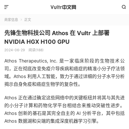


商家信息
正文

先锋生物科技公司 Athos 在 Vultr 上部署
NVIDIA HGX H100 GPU
2024-06-29
阅读(
188
)
Athos Therapeutics, Inc. 是一家临床阶段的生物技术公
司，正在彻底改变免疫介导疾病和癌症的精准小分子疗法领
域。Athos 利用人工智能，致力于通过详细的分子水平分析
揭示自身免疫和癌症生物学的复杂性。
Athos 正在通过确定这些网络中的关键枢纽并将其与其先进
的小分子计算和药物化学平台相结合来推动突破性进步。
Athos 创新的基石是其完全自主的 AI 分析平台，其中包括
Athos 数据湖和尖端的集成深度机器学习引擎。