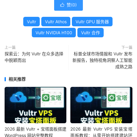
赞(
0
)

Vultr
Vultr Athos
Vultr GPU 服务器
Vultr NVIDIA H100
Vultr 合作
上一篇
下一篇
探索云：为何 Vultr 在众多选择
标普全球市场情报和 Vultr 发布
中脱颖而出
新报告，独特视角洞察人工智能
成熟之路
相关推荐
2026 最新 Vultr + 宝塔面板搭建
2026 最新 Vultr VPS 安装宝塔
WordPress 网站完整教程
面板教程：从零开始搭建建站环