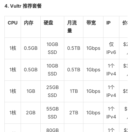
4. Vultr 推荐套餐
CPU
内存
硬盘
月流
带宽
IP
价格
量
10GB
仅
$2.
1核
0.5GB
0.5TB
1Gbps
SSD
IPv6
月
10GB
1个
$3.
1核
0.5GB
0.5TB
1Gbps
SSD
IPv4
月
25GB
1个
1核
1GB
1TB
1Gbps
$5
SSD
IPv4
55GB
1个
$10
1核
2GB
2TB
1Gbps
SSD
IPv4
月
80GB
1个
$20