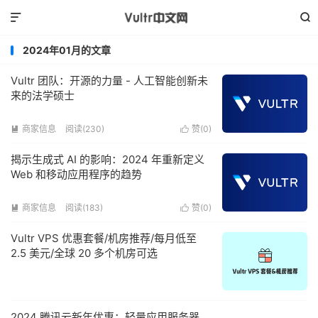


2024年01月的文章
Vultr 团队：开源的力量 - 人工智能创新未
来的法学硕士
商家信息
阅读(230)
赞(
0
)


揭示生成式 AI 的影响：2024 年重新定义
Web 和移动应用程序的趋势
商家信息
阅读(183)
赞(
0
)


Vultr VPS 优惠套餐/机房推荐/每月低至
2.5 美元/全球 20 多个机房可选
2024 腾讯云新年优惠：轻量应用服务器