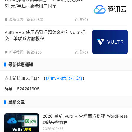
62 元/年起，新老用户同享
最新优惠
阅读(483)
赞(
0
)


Vultr VPS 使用遇到问题怎么办？Vultr 提
交工单联系客服教程
新手教程
阅读(955)
赞(
0
)


最新优惠通知
点击链接加入群聊：【
便宜VPS优惠推送群
】
群号：624241306
最新文章
2026 最新 Vultr + 宝塔面板搭建 WordPress
网站完整教程
2026-02-28