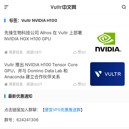


标签：Vultr NVIDIA H100
先锋生物科技公司 Athos 在 Vultr 上部署
NVIDIA HGX H100 GPU
商家信息
阅读(187)
赞(
0
)


Vultr 推出 NVIDIA H100 Tensor Core
GPU，并与 Domino Data Lab 和
Anaconda 建立合作伙伴关系
商家信息
阅读(427)
赞(
0
)


最新优惠通知
点击链接加入群聊：【
便宜VPS优惠推送群
】
群号：624241306