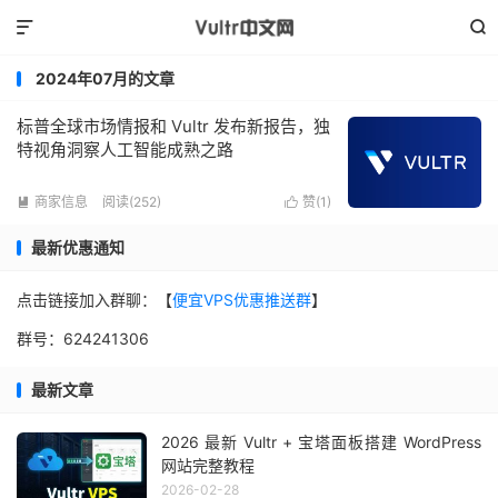


2024年07月的文章
标普全球市场情报和 Vultr 发布新报告，独
特视角洞察人工智能成熟之路
商家信息
阅读(252)
赞(
1
)


最新优惠通知
点击链接加入群聊：【
便宜VPS优惠推送群
】
群号：624241306
最新文章
2026 最新 Vultr + 宝塔面板搭建 WordPress
网站完整教程
2026-02-28