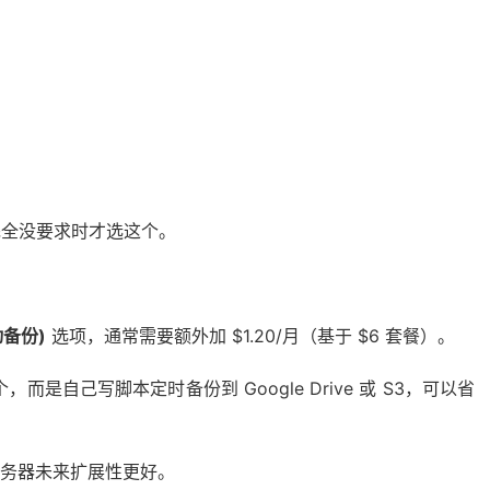
完全没要求时才选这个。
自动备份)
选项，通常需要额外加 $1.20/月（基于 $6 套餐）。
个，而是自己写脚本定时备份到 Google Drive 或 S3，可以省
务器未来扩展性更好。