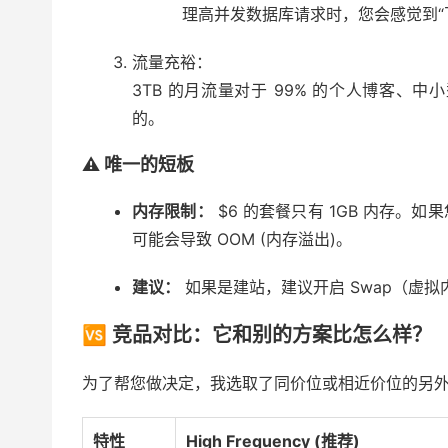
理高并发数据库请求时，您会感觉到“
流量充裕：
3TB 的月流量对于 99% 的个人博客、
的。
⚠️ 唯一的短板
内存限制：
$6 的套餐只有 1GB 内存。如果
可能会导致 OOM (内存溢出)。
建议：
如果是建站，建议开启 Swap（虚
🆚 竞品对比：它和别的方案比怎么样？
为了帮您做决定，我选取了同价位或相近价位的另
特性
High Frequency (推荐)