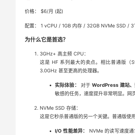
价格： $6/月 (起)
配置： 1 vCPU / 1GB 内存 / 32GB NVMe SSD / 
为什么它是首选？
3GHz+ 高主频 CPU：
这是 HF 系列最大的卖点。相比普通版（Stan
3.0GHz 甚至更高的处理器。
实际体验：
对于
WordPress 建
敏感的任务，速度提升非常明显。网
NVMe SSD 存储：
这是它秒杀普通版的另一个关键。普通版使用的是标
I/O 性能差异：
NVMe 的读写速度通