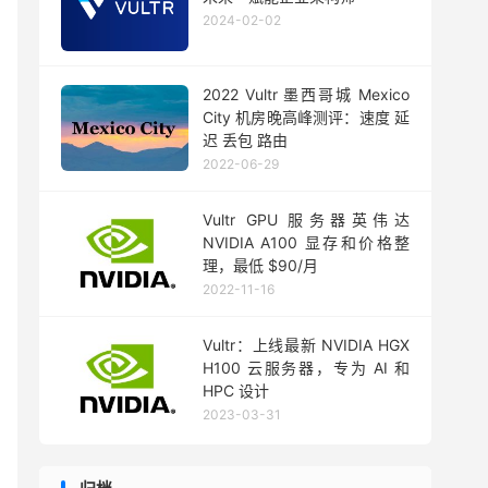
2024-02-02
2022 Vultr 墨西哥城 Mexico
City 机房晚高峰测评：速度 延
迟 丢包 路由
2022-06-29
Vultr GPU 服务器英伟达
NVIDIA A100 显存和价格整
理，最低 $90/月
2022-11-16
Vultr：上线最新 NVIDIA HGX
H100 云服务器，专为 AI 和
HPC 设计
2023-03-31