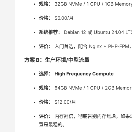
规格：
32GB NVMe / 1 CPU / 1GB Memor
价格：
$6.00/月
系统推荐：
Debian 12 或 Ubuntu 24.04
评价：
入门首选，配合 Nginx + PHP-FP
方案 B：生产环境/中型流量
选择：
High Frequency Compute
规格：
64GB NVMe / 1 CPU / 2GB Memor
价格：
$12.00/月
评价：
内存翻倍，彻底告别内存焦虑。如果您的网
置是最稳的。