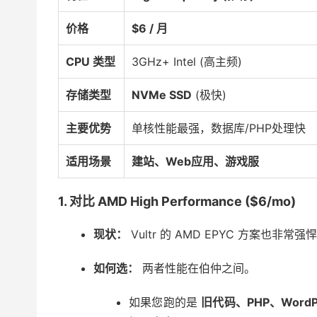
价格
$6 / 月
CPU 类型
3GHz+ Intel (高主频)
存储类型
NVMe SSD
(极快)
主要优势
单核性能最强，数据库/PHP处理快
适用场景
建站、Web应用、游戏服
1. 对比 AMD High Performance ($6/mo)
现状：
Vultr 的 AMD EPYC 方案也非常
如何选：
两者性能在伯仲之间。
如果您跑的是
旧代码、PHP、WordP