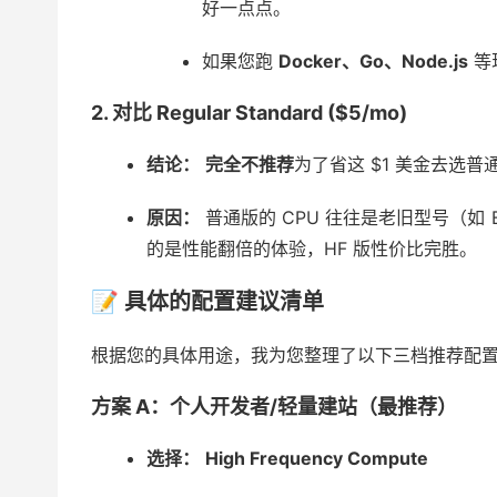
好一点点。
如果您跑
Docker、Go、Node.js
等
2. 对比 Regular Standard ($5/mo)
结论：
完全不推荐
为了省这 $1 美金去选普
原因：
普通版的 CPU 往往是老旧型号（如 Bro
的是性能翻倍的体验，HF 版性价比完胜。
📝 具体的配置建议清单
根据您的具体用途，我为您整理了以下三档推荐配
方案 A：个人开发者/轻量建站（最推荐）
选择：
High Frequency Compute