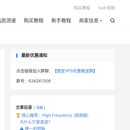

购买教程
Vultr官网
机房测速
购买教程
新手教程
商家信息

最新优惠通知
点击链接加入群聊：【
便宜VPS优惠推送群
】
群号：624241306
文章目录
隐藏
🏆 核心推荐：High Frequency (高频版)
为什么它是首选？
⚠️ 唯一的短板