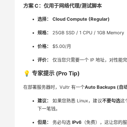
方案 C：仅用于网络代理/测试脚本
选择：
Cloud Compute (Regular)
规格：
25GB SSD / 1 CPU / 1GB Memory
价格：
$5.00/月
评价：
仅当您只需要一个 IP 地址，对性能
💡 专家提示 (Pro Tip)
在部署服务器时，Vultr 有一个
Auto Backups (
建议：
如果您熟悉 Linux，建议
不要勾选
这
下一笔钱。
但是：
务必勾选
IPv6
（免费），这让您的服