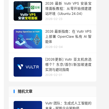
2026 最新 Vultr VPS 安装宝
塔面板教程：从零开始搭建建
站环境（Ubuntu 24.04）
2026-02-23
2026 最新指南：在 Vultr VPS
上部署 OpenClaw 私有 AI 智
能体
2026-02-04
[2026更新] Vultr 亚太机房选
哪个？东京/首尔/新加坡速度
实测与避坑指南
2026-02-01
随机文章
Vultr 团队：生成式人工智能的
未来 - 赋能企业架构师