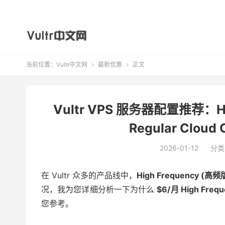
当前位置：
Vultr中文网
最新优惠
正文


Vultr VPS 服务器配置推荐：High
Regular Clo
2026-01-12
分类
在 Vultr 众多的产品线中，
High Frequency (高频
况，我为您详细分析一下为什么
$6/月 High Frequ
您参考。