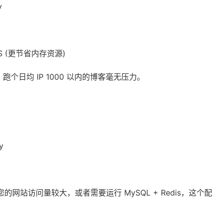
y
 LTS (更节省内存资源)
M，跑个日均 IP 1000 以内的博客毫无压力。
y
站访问量较大，或者需要运行 MySQL + Redis，这个配