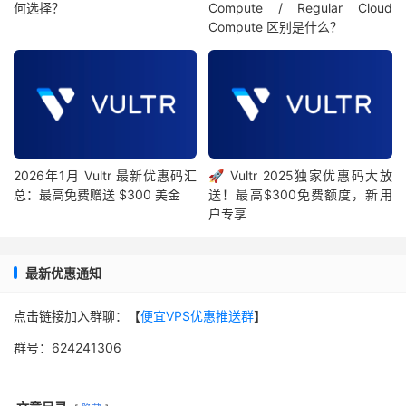
何选择？
Compute / Regular Cloud
Compute 区别是什么？
2026年1月 Vultr 最新优惠码汇
🚀 Vultr 2025独家优惠码大放
总：最高免费赠送 $300 美金
送！最高$300免费额度，新用
户专享
最新优惠通知
点击链接加入群聊：【
便宜VPS优惠推送群
】
群号：624241306