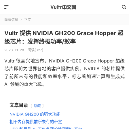


商家信息
正文

Vultr 提供 NVIDIA GH200 Grace Hopper 超
级芯片：发挥终极功率/效率
2023-11-28
阅读(
327
)
Vultr 很高兴地宣布，NVIDIA GH200 Grace Hopper 超级
芯片即将为世界各地的客户提供实例。NVIDIA 的芯片提供
了前所未有的性能和效率水平，标志着加速计算和生成式
AI 领域的重大飞跃。
文章目录
隐藏
NVIDIA GH200 的强大功能
相干内存提供前所未有的带宽