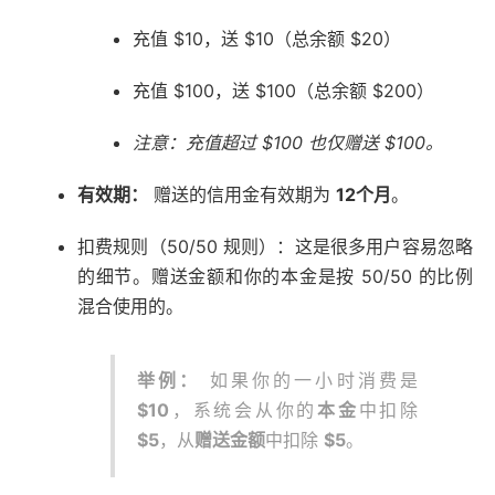
充值 $10，送 $10（总余额 $20）
充值 $100，送 $100（总余额 $200）
注意：充值超过 $100 也仅赠送 $100。
有效期：
赠送的信用金有效期为
12个月
。
扣费规则（50/50 规则）：这是很多用户容易忽略
的细节。赠送金额和你的本金是按 50/50 的比例
混合使用的。
举例：
如果你的一小时消费是
$10
，系统会从你的
本金
中扣除
$5
，从
赠送金额
中扣除
$5
。