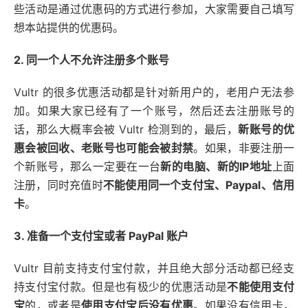
些活动是通过优惠码的方式进行参加，大家需要自己填写
想本站提供的优惠码。
2. 同一个人不允许注册多个账号
Vultr 的很多优惠活动都是针对新用户的，老用户无法参
加。如果大家已经有了一个账号，然后还去注册账号的
话，那么大概率会被 Vultr 检测到的，最后，
新账号的优
惠会被回收、老账号也可能会被封禁
。如果，非要注册一
个新账号，那么一定要在一台
新的电脑、新的IP地址
上面
注册，同时充值时
不能使用同一个支付宝、Paypal、信用
卡
。
3. 准备一个支付宝或者 PayPal 账户
Vultr 目前支持支付宝付款，并且绝大部分活动都已经支
持支付宝付款。但是也有极少的优惠活动是
不能使用支付
宝
的，或者是
使用支付宝后没有优惠
。如果没有信用卡，