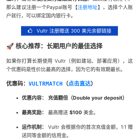
那么建议注册一个Paypal账号【
注册地址
】，选择个人账
户就行，可以绑定国内银行卡。
Vultr 注册赠送 300 美元余额链接
🚀 核心推荐：长期用户的最佳选择
如果你打算长期使用 Vultr（例如建站、部署应用），这
个优惠码是性价比最高的选择，因为它的有效期最长。
优惠码：
VULTRMATCH
（
点击直达
）
优惠内容：
充值翻倍（Double your deposit）
最高奖励：
最高赠送
$100
美金。
运作机制：
Vultr 会根据你的首次充值金额，1:1 赠
送同等金额的信用金。