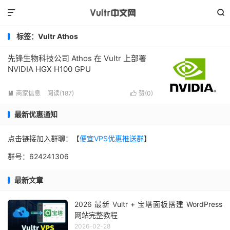


标签：Vultr Athos
先锋生物科技公司 Athos 在 Vultr 上部署
NVIDIA HGX H100 GPU
商家信息
阅读(187)
赞(
0
)


最新优惠通知
点击链接加入群聊：【
便宜VPS优惠推送群
】
群号：624241306
最新文章
2026 最新 Vultr + 宝塔面板搭建 WordPress
网站完整教程
2026-02-28