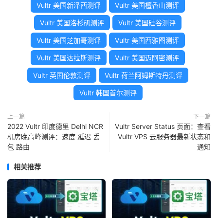
Vultr 美国新泽西测评
Vultr 美国檀香山测评
Vultr 美国洛杉矶测评
Vultr 美国硅谷测评
Vultr 美国芝加哥测评
Vultr 美国西雅图测评
Vultr 美国达拉斯测评
Vultr 美国迈阿密测评
Vultr 英国伦敦测评
Vultr 荷兰阿姆斯特丹测评
Vultr 韩国首尔测评
上一篇
下一篇
2022 Vultr 印度德里 Delhi NCR
Vultr Server Status 页面：查看
机房晚高峰测评：速度 延迟 丢
Vultr VPS 云服务器最新状态和
包 路由
通知
相关推荐