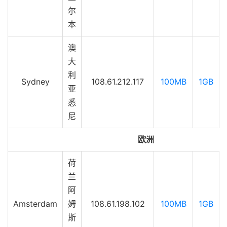
尔
本
澳
大
利
Sydney
108.61.212.117
100MB
1GB
亚
悉
尼
欧洲
荷
兰
阿
Amsterdam
姆
108.61.198.102
100MB
1GB
斯