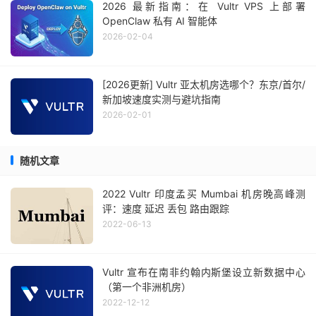
2026 最新指南：在 Vultr VPS 上部署
OpenClaw 私有 AI 智能体
2026-02-04
[2026更新] Vultr 亚太机房选哪个？东京/首尔/
新加坡速度实测与避坑指南
2026-02-01
随机文章
2022 Vultr 印度孟买 Mumbai 机房晚高峰测
评：速度 延迟 丢包 路由跟踪
2022-06-13
Vultr 宣布在南非约翰内斯堡设立新数据中心
（第一个非洲机房）
2022-12-12