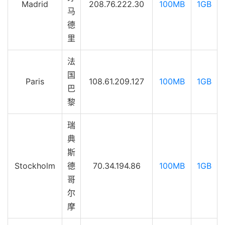
Madrid
208.76.222.30
100MB
1GB
马
德
里
法
国
Paris
108.61.209.127
100MB
1GB
巴
黎
瑞
典
斯
Stockholm
德
70.34.194.86
100MB
1GB
哥
尔
摩