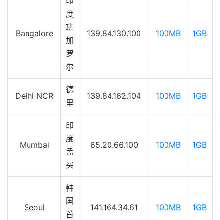
印
度
班
Bangalore
139.84.130.100
100MB
1GB
加
罗
尔
德
Delhi NCR
139.84.162.104
100MB
1GB
里
印
度
Mumbai
65.20.66.100
100MB
1GB
孟
买
韩
国
Seoul
141.164.34.61
100MB
1GB
首