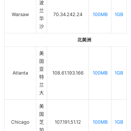
波
兰
Warsaw
70.34.242.24
100MB
1GB
华
沙
北美洲
美
国
亚
Atlanta
108.61.193.166
100MB
1GB
特
兰
大
美
国
Chicago
芝
107.191.51.12
100MB
1GB
加