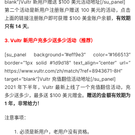
blank”]Vultr 新用户赠送 $100 美元活动地址[/su_panel]
第二个活动是新用户注册账户赠送 100 美元的活动，点击
上面的链接注册账户即可获赠 $100 美金账户余额，
有效期
只有 14 天
。
3. Vultr 新用户充多少送多少活动（推荐）
[su_panel background=”#eff9e3″ color=”#166513″
border=”1px solid #1d9d18″ text_align=”center” url=”
https://www.vultr.com/zh/match/?ref=8943671-8H”
target=”blank”]Vultr 充值翻倍活动地址[/su_panel]
2021 年下半年，Vultr 最新上线了一个充值翻倍活动，充
多少送多少，最多送 $100 美元赠金。
赠送的金额有效期为
1 年，非常给力！
注意事项：
必须是新用户，老用户没有资格。