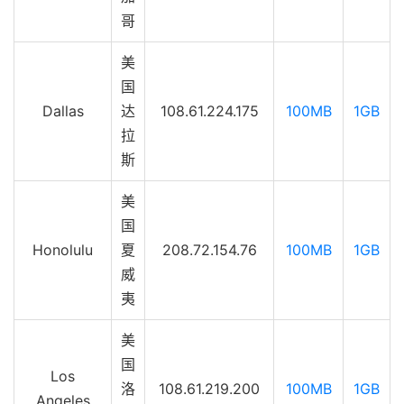
哥
美
国
Dallas
达
108.61.224.175
100MB
1GB
拉
斯
美
国
Honolulu
夏
208.72.154.76
100MB
1GB
威
夷
美
国
Los
洛
108.61.219.200
100MB
1GB
Angeles