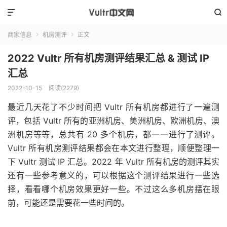


商家信息
机房测评
正文


2022 Vultr 所有机房测评结果汇总 & 测试 IP
汇总
2022-10-15
阅读(
2279
)
最近几天花了不少时间把 Vultr 所有机房都进行了一遍测
评，包括 Vultr 所有的亚洲机房、美洲机房、欧洲机房、澳
洲机房等等，总共有 20 多个机房，都一一进行了测评。
Vultr 所有机房测评结果都会在本文进行整理，顺便整理一
下 Vultr 测试 IP 汇总。2022 年 Vultr 所有机房的测评其实
还有一些参考意义的，可以根据这个测评结果进行一些选
择，看看哪个机房效果更好一些。不过这么多机房摆在眼
前，可能还是需要花一些时间的。