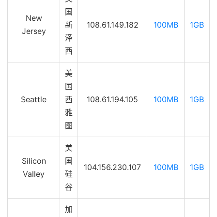
国
New
新
108.61.149.182
100MB
1GB
Jersey
泽
西
美
国
Seattle
西
108.61.194.105
100MB
1GB
雅
图
美
Silicon
国
104.156.230.107
100MB
1GB
Valley
硅
谷
加