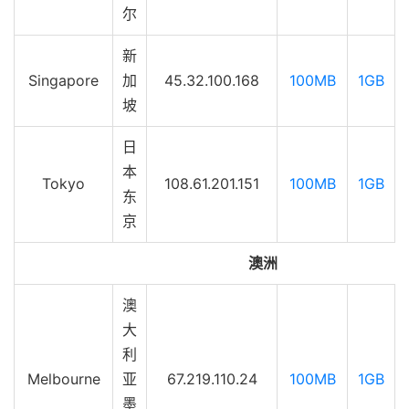
尔
新
Singapore
加
45.32.100.168
100MB
1GB
坡
日
本
Tokyo
108.61.201.151
100MB
1GB
东
京
澳洲
澳
大
利
Melbourne
亚
67.219.110.24
100MB
1GB
墨