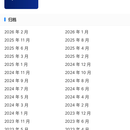
市
5
3
40%
406.617
389.435
400.272
移
动
归档
南
2026 年 2 月
2026 年 1 月
通
2025 年 11 月
2025 年 8 月
市
5
2
60%
416.67
404.5
410.585
2025 年 6 月
2025 年 4 月
电
2025 年 3 月
2025 年 2 月
信
2025 年 1 月
2024 年 12 月
2024 年 11 月
2024 年 10 月
内
2024 年 9 月
2024 年 8 月
蒙
5
5
0%
451.2
429.7
443.916
2024 年 7 月
2024 年 6 月
电
2024 年 5 月
2024 年 4 月
信
2024 年 3 月
2024 年 2 月
内
2024 年 1 月
2023 年 12 月
蒙
2023 年 11 月
2023 年 6 月
5
5
0%
345.764
329.334
339.578
联
2023 年 5 月
2023 年 4 月