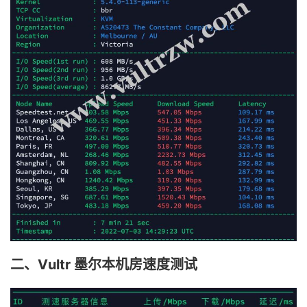
二、Vultr 墨尔本机房速度测试