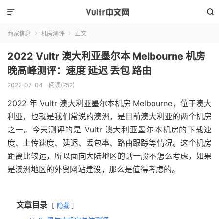


商家信息
机房测评
正文


2022 Vultr 澳大利亚墨尔本 Melbourne 机房
晚高峰测评：速度 延迟 丢包 路由
2022-07-04
阅读(
752
)
2022 年 Vultr 澳大利亚墨尔本机房 Melbourne，位于澳大
利亚，也就是我们常说的澳洲，是目前澳大利亚的两个机房
之一。今天测评的是 Vultr 澳大利亚墨尔本机房的下载速
度、上传速度、延迟、丢包率、路由跟踪等情况。这个机房
距离比较远，所以面向大陆地区的话一般不怎么考虑，如果
是澳洲地区的外贸网站建设，那么是值得考虑的。
文章目录
隐藏