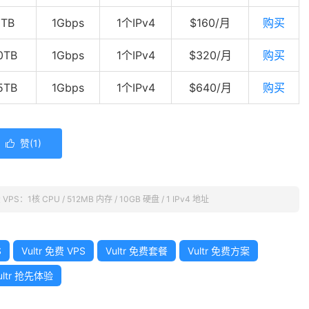
6TB
1Gbps
1个IPv4
$160/月
购买
0TB
1Gbps
1个IPv4
$320/月
购买
5TB
1Gbps
1个IPv4
$640/月
购买
赞(
1
)

费 VPS：1核 CPU / 512MB 内存 / 10GB 硬盘 / 1 IPv4 地址
S
Vultr 免费 VPS
Vultr 免费套餐
Vultr 免费方案
ultr 抢先体验