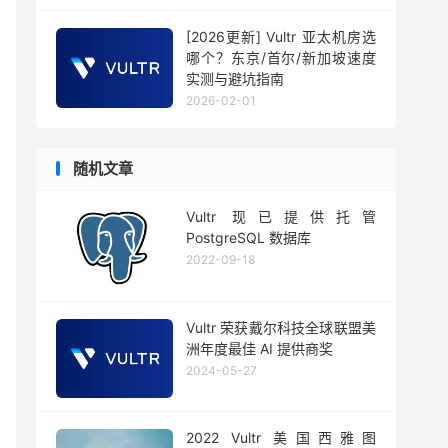
[2026更新] Vultr 亚太机房选
哪个？东京/首尔/新加坡速度
实测与避坑指南
2026-02-01
随机文章
Vultr 现已提供托管
PostgreSQL 数据库
2022-09-18
Vultr 荣获戴尔科技全球联盟美
洲年度最佳 AI 提供商奖
2024-05-27
2022 Vultr 美国西雅图