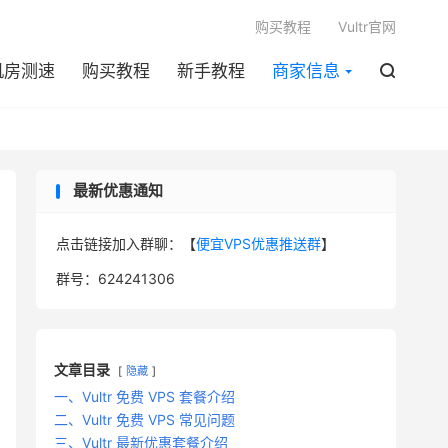

购买教程
Vultr官网
机房测速
购买教程
新手教程
商家信息

最新优惠通知
点击链接加入群聊：【
便宜VPS优惠推送群
】
群号：624241306
文章目录
隐藏
一、Vultr 免费 VPS 套餐介绍
二、Vultr 免费 VPS 常见问题
三、Vultr 最新优惠套餐介绍