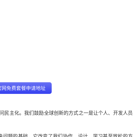
r 官网免费套餐申请地址
的访问民主化。我们鼓励全球创新的方式之一是让个人、开发人员
决问题的基础，它改变了我们协作、设计、学习甚至放松的方