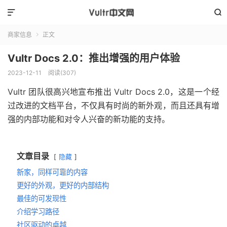


商家信息
正文

Vultr Docs 2.0：推出增强的用户体验
2023-12-11
阅读(
307
)
Vultr 团队很高兴地宣布推出 Vultr Docs 2.0，这是一个经
过改进的文档平台，不仅具有时尚的新外观，而且还具有增
强的内部功能和对令人兴奋的新功能的支持。
文章目录
隐藏
新家，同样可靠的内容
更好的外观，更好的内部结构
最佳的可发现性
介绍学习路径
社区驱动的卓越