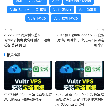
AMD EPYC 7543P
Vultr
Vultr Bare Metal
Vultr Bare Metal 新套餐
Vultr 怎么样
Vultr 新套餐
Vultr 服务器
Vultr 裸机服务器
上一篇
下一篇
2022 Vultr 澳大利亚悉尼
Vultr 和 DigitalOcean VPS 套餐
Sydney 机房晚高峰测评：速度
对比，哪家性价比更高？应该选
延迟 丢包 路由
哪个？
相关推荐
2026 最新 Vultr + 宝塔面板搭建
2026 最新 Vultr VPS 安装宝塔
WordPress 网站完整教程
面板教程：从零开始搭建建站环
境（Ubuntu 24.04）