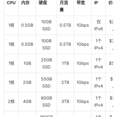
CPU
内存
硬盘
月流
带宽
IP
价格
量
10GB
仅
$2.
1核
0.5GB
0.5TB
1Gbps
SSD
IPv6
月
10GB
1个
$3.
1核
0.5GB
0.5TB
1Gbps
SSD
IPv4
月
25GB
1个
1核
1GB
1TB
1Gbps
$5
SSD
IPv4
55GB
1个
$10
1核
2GB
2TB
1Gbps
SSD
IPv4
月
80GB
1个
$20
2核
4GB
3TB
1Gbps
SSD
IPv4
月
160GB
1个
$40