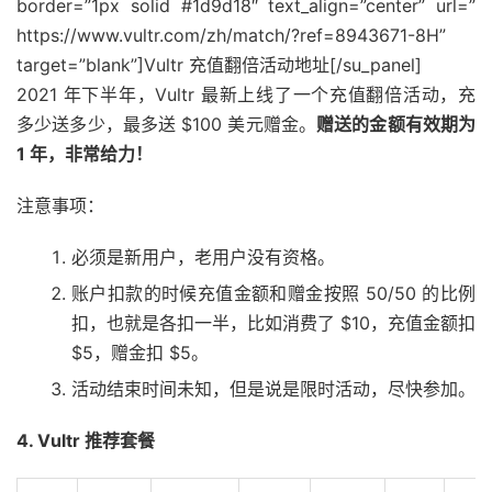
border=”1px solid #1d9d18″ text_align=”center” url=”
https://www.vultr.com/zh/match/?ref=8943671-8H”
target=”blank”]Vultr 充值翻倍活动地址[/su_panel]
2021 年下半年，Vultr 最新上线了一个充值翻倍活动，充
多少送多少，最多送 $100 美元赠金。
赠送的金额有效期为
1 年，非常给力！
注意事项：
必须是新用户，老用户没有资格。
账户扣款的时候充值金额和赠金按照 50/50 的比例
扣，也就是各扣一半，比如消费了 $10，充值金额扣
$5，赠金扣 $5。
活动结束时间未知，但是说是限时活动，尽快参加。
4. Vultr 推荐套餐