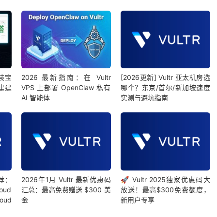
安装宝
2026 最新指南：在 Vultr
[2026更新] Vultr 亚太机房选
建建
VPS 上部署 OpenClaw 私有
哪个？东京/首尔/新加坡速度
AI 智能体
实测与避坑指南
推荐：
2026年1月 Vultr 最新优惠码
🚀 Vultr 2025独家优惠码大
oud
汇总：最高免费赠送 $300 美
放送！最高$300免费额度，
oud
金
新用户专享