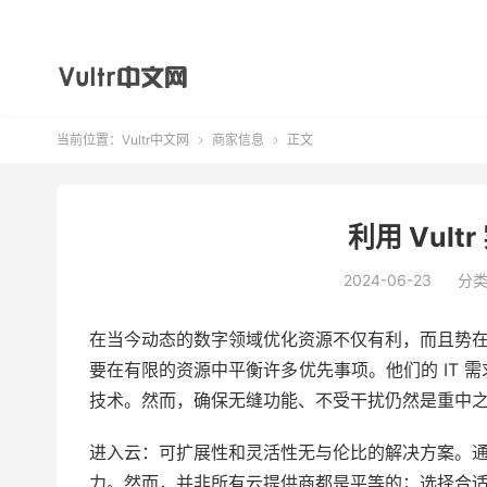
当前位置：
Vultr中文网
商家信息
正文


利用 Vul
2024-06-23
分
在当今动态的数字领域优化资源不仅有利，而且势在
要在有限的资源中平衡许多优先事项。他们的 IT 需
技术。然而，确保无缝功能、不受干扰仍然是重中
进入云：可扩展性和灵活性无与伦比的解决方案。
力。然而，并非所有云提供商都是平等的；选择合适的