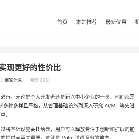
首页
本站推荐
最新优惠
tr 实现更好的性价比
类：
商家信息
阅读(
695
)
必行。无论是个人开发者还是新兴中小企​​业的一员，他们都需
求多种多样且严格，从管理基础设施到深入研究 AI/ML 等先进
之重。
通过将基础设施委托给云，用户可以释放专注于创新和扩展的能
提供商至关重要。这就是 Vultr 脱颖而出的地方。