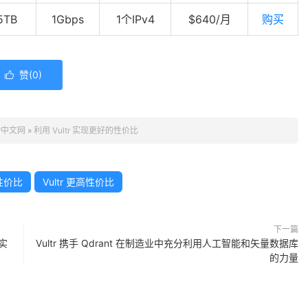
5TB
1Gbps
1个IPv4
$640/月
购买
赞(
0
)

tr中文网
»
利用 Vultr 实现更好的性价比
 性价比
Vultr 更高性价比
下一篇
 实
Vultr 携手 Qdrant 在制造业中充分利用人工智能和矢量数据库
的力量