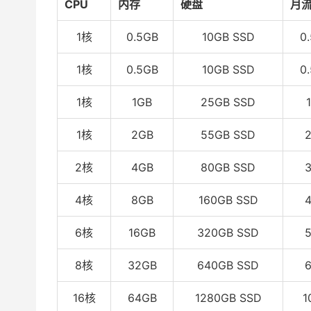
CPU
内存
硬盘
月
1核
0.5GB
10GB SSD
0
1核
0.5GB
10GB SSD
0
1核
1GB
25GB SSD
1核
2GB
55GB SSD
2核
4GB
80GB SSD
4核
8GB
160GB SSD
6核
16GB
320GB SSD
8核
32GB
640GB SSD
16核
64GB
1280GB SSD
1