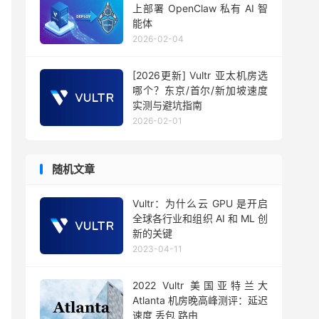
上部署 OpenClaw 私有 AI 智
能体
2026-02-04
[2026更新] Vultr 亚太机房选
哪个？东京/首尔/新加坡速度
实测与避坑指南
2026-02-01
随机文章
Vultr：为什么云 GPU 是开启
全球各行业和组织 AI 和 ML 创
新的关键
2023-04-11
2022 Vultr 美国亚特兰大
Atlanta 机房晚高峰测评：延迟
速度 丢包 路由