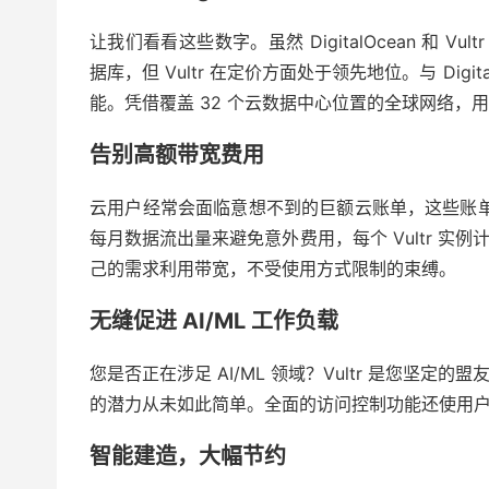
让我们看看这些数字。虽然 DigitalOcean 和 Vu
据库
，但 Vultr 在定价方面处于领先地位。与 Digi
能。凭借覆盖 32 个云数据中心位置的全球网络
告别高额带宽费用
云用户经常会面临意想不到的巨额云账单，这些账单
每月数据流出量来避免意外费用，每个 Vultr 
己的需求利用带宽，不受使用方式限制的束缚。
无缝促进 AI/ML 工作负载
您是否正在涉足 AI/ML 领域？Vultr 是您坚定
的潜力从未如此简单。全面的访问控制功能还使用
智能建造，大幅节约