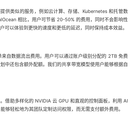
ltr 提供类似的服务，例如
云计算
、
存储
、
Kubernetes
和
托管数
talOcean 相比，用户可节省 20-50% 的费用，同时不会影响性
，用户可以体验到更快的速度和更低的延迟，同时保持成本效益。
来自数据流出费用。用户可以通过账户级别分配的 2TB 免费
实例计划中还包含额外配额。我们的共享带宽模型使用户能够根据自
的盟友。借助多样化的
NVIDIA 云 GPU
和直观的控制面板，利用 AI
户能够轻松地为其团队定制访问权限，而无需支付额外费用。