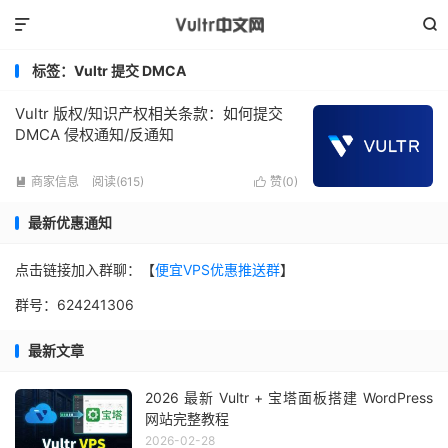


标签：Vultr 提交 DMCA
Vultr 版权/知识产权相关条款：如何提交
DMCA 侵权通知/反通知
商家信息
阅读(615)
赞(
0
)


最新优惠通知
点击链接加入群聊：【
便宜VPS优惠推送群
】
群号：624241306
最新文章
2026 最新 Vultr + 宝塔面板搭建 WordPress
网站完整教程
2026-02-28