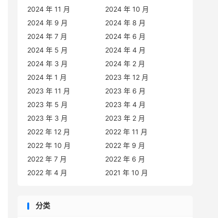
2024 年 11 月
2024 年 10 月
2024 年 9 月
2024 年 8 月
2024 年 7 月
2024 年 6 月
2024 年 5 月
2024 年 4 月
2024 年 3 月
2024 年 2 月
2024 年 1 月
2023 年 12 月
2023 年 11 月
2023 年 6 月
2023 年 5 月
2023 年 4 月
2023 年 3 月
2023 年 2 月
2022 年 12 月
2022 年 11 月
2022 年 10 月
2022 年 9 月
2022 年 7 月
2022 年 6 月
2022 年 4 月
2021 年 10 月
分类