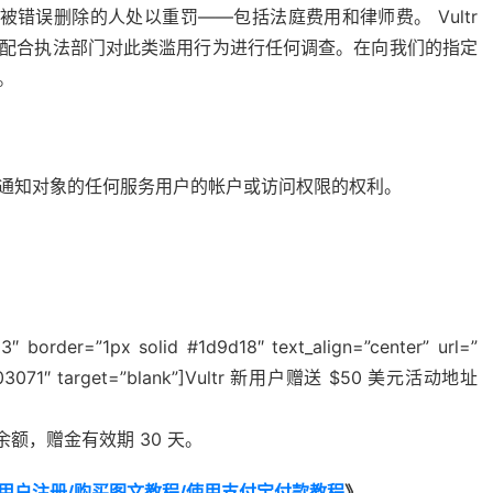
被错误删除的人处以重罚——包括法庭费用和律师费。 Vultr
并将配合执法部门对此类滥用行为进行任何调查。在向我们的指定
。
权通知对象的任何服务用户的帐户或访问权限的权利。
″ border=”1px solid #1d9d18″ text_align=”center” url=”
f=6803071″ target=”blank”]Vultr 新用户赠送 $50 美元活动地址
余额，赠金有效期 30 天。
VPS 新用户注册/购买图文教程/使用支付宝付款教程
》。