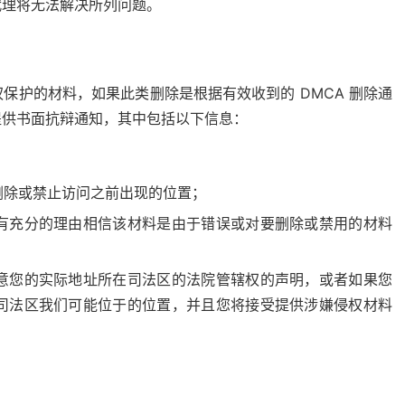
代理将无法解决所列问题。
保护的材料，如果此类删除是根据有效收到的 DMCA 删除通
提供书面抗辩通知，其中包括以下信息：
删除或禁止访问之前出现的位置；
有充分的理由相信该材料是由于错误或对要删除或禁用的材料
意您的实际地址所在司法区的法院管辖权的声明，或者如果您
司法区我们可能位于的位置，并且您将接受提供涉嫌侵权材料