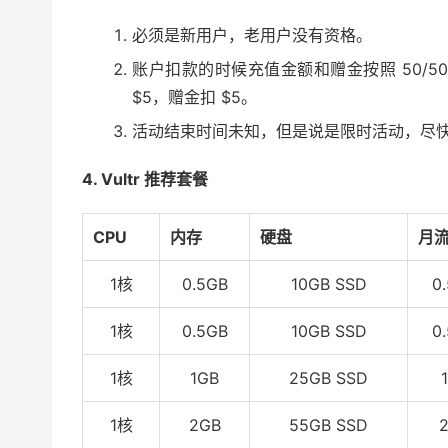
必须是新用户，老用户没有资格。
账户扣款的时候充值金额和赠金按照 50/5
$5，赠金扣 $5。
活动结束时间未知，但是说是限时活动，尽
4. Vultr 推荐套餐
CPU
内存
硬盘
月
1核
0.5GB
10GB SSD
0
1核
0.5GB
10GB SSD
0
1核
1GB
25GB SSD
1核
2GB
55GB SSD