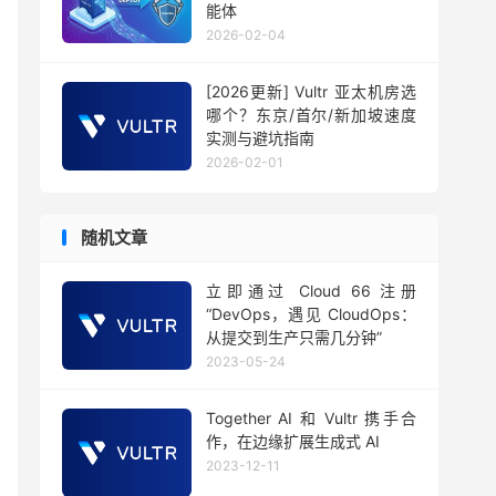
能体
2026-02-04
[2026更新] Vultr 亚太机房选
哪个？东京/首尔/新加坡速度
实测与避坑指南
2026-02-01
随机文章
立即通过 Cloud 66 注册
“DevOps，遇见 CloudOps：
从提交到生产只需几分钟”
2023-05-24
Together AI 和 Vultr 携手合
作，在边缘扩展生成式 AI
2023-12-11