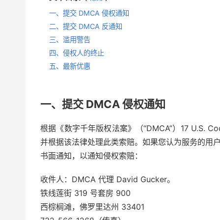
一、提交 DMCA 侵权通知
二、提交 DMCA 反通知
三、滥用警告
四、侵权人的终止
五、最新优惠
一、提交 DMCA 侵权通知
根据《数字千年版权法案》（“DMCA”）17 U.S.
并根据该法律处理此类索赔。如果您认为服务的用
书面通知，以通知侵权索赔：
收件人：DMCA 代理 David Gucker。
铁线莲街 319 号套房 900
西棕榈滩，佛罗里达州 33401