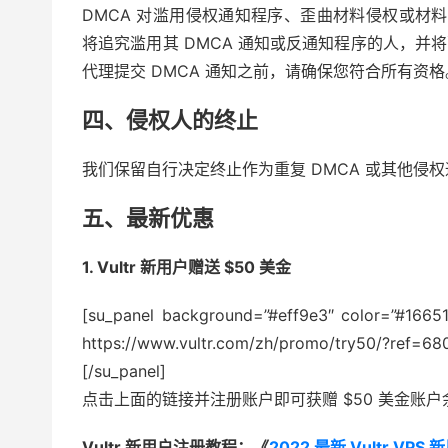
DMCA 对滥用侵权通知程序、歪曲材料侵权或材料
将追究滥用其 DMCA 通知或反通知程序的人，
代理提交 DMCA 通知之前，请确保您符合所有资格
四、侵权人的终止
我们保留自行决定终止作为重复 DMCA 或其他侵
五、最新优惠
1. Vultr 新用户赠送 $50 美金
[su_panel background=”#eff9e3″ color=”#166513
https://www.vultr.com/zh/promo/try50/?re
[/su_panel]
点击上面的链接并注册账户即可获赠 $50 美金账户
Vultr 新用户注册教程：《
2022 最新 Vultr 