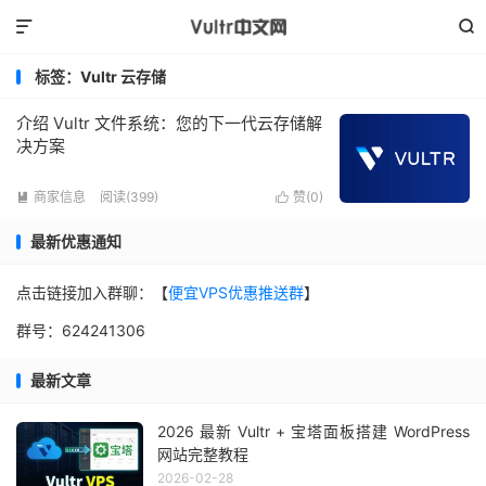


标签：Vultr 云存储
介绍 Vultr 文件系统：您的下一代云存储解
决方案
商家信息
阅读(399)
赞(
0
)


最新优惠通知
点击链接加入群聊：【
便宜VPS优惠推送群
】
群号：624241306
最新文章
2026 最新 Vultr + 宝塔面板搭建 WordPress
网站完整教程
2026-02-28