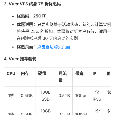
3. Vultr VPS 终身 75 折优惠码
优惠码：25OFF
优惠说明：
只要实例处于活动状态，新的云计算实例
将获得 25% 的折扣。优惠仅对新客户有效，适用于
在创建帐户后 30 天内启动的实例。
优惠页面：
点击直达购买页面
4. Vultr 推荐套餐
CPU
内存
硬盘
月流
带宽
IP
价格
量
10GB
仅
$2.
1核
0.5GB
0.5TB
1Gbps
SSD
IPv6
月
10GB
1个
$3.
1核
0.5GB
0.5TB
1Gbps