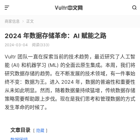


商家信息
正文

2024 年数据存储革命：AI 赋能之路
2024-03-04
阅读(
333
)
Vultr 团队一直在探索当前的技术趋势，最近研究了人工智
能 (AI) 和机器学习 (ML) 的全面云原生集成。本周，我们将
研究数据存储的趋势。在不断发展的技术领域，有一件事始
终不变：数据为王。进入 2024 年，数据的普遍性和重要性
从未如此明显。然而，随着数据量持续猛增，传统数据存储
策略需要帮助跟上步伐。现在是我们思考和管理数据的方式
发生革命的时候了。
文章目录
隐藏
数据困境