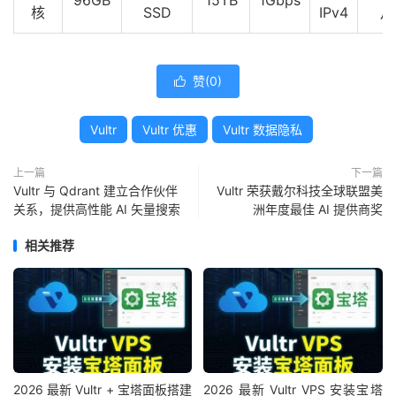
96GB
15TB
1Gbps
核
SSD
IPv4
月
赞(
0
)

Vultr
Vultr 优惠
Vultr 数据隐私
上一篇
下一篇
Vultr 与 Qdrant 建立合作伙伴
Vultr 荣获戴尔科技全球联盟美
关系，提供高性能 AI 矢量搜索
洲年度最佳 AI 提供商奖
相关推荐
2026 最新 Vultr + 宝塔面板搭建
2026 最新 Vultr VPS 安装宝塔