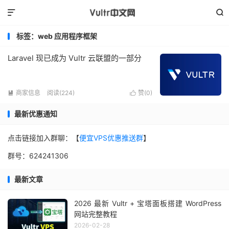


标签：web 应用程序框架
Laravel 现已成为 Vultr 云联盟的一部分
商家信息
阅读(224)
赞(
0
)


最新优惠通知
点击链接加入群聊：【
便宜VPS优惠推送群
】
群号：624241306
最新文章
2026 最新 Vultr + 宝塔面板搭建 WordPress
网站完整教程
2026-02-28