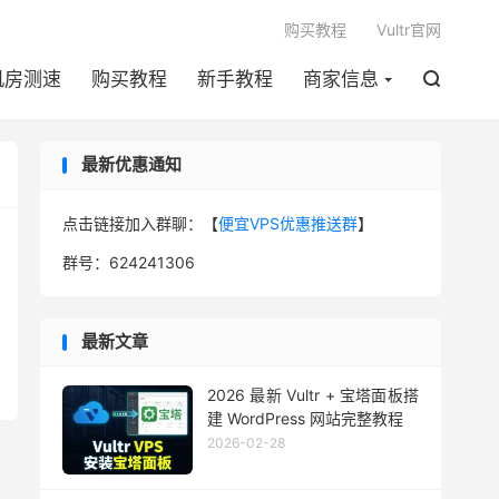

购买教程
Vultr官网
机房测速
购买教程
新手教程
商家信息

最新优惠通知
点击链接加入群聊：【
便宜VPS优惠推送群
】
群号：624241306
最新文章
2026 最新 Vultr + 宝塔面板搭
建 WordPress 网站完整教程
2026-02-28