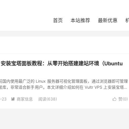
首页
本站推荐
最新优惠
r VPS 安装宝塔面板教程：从零开始搭建建站环境（Ubuntu
是目前国内使用最广泛的 Linux 服务器可视化管理面板，通过浏览器即可管理
，非常适合新手用户。本文详细介绍如何在 Vultr VPS 上安装宝塔面
整个...
-23
商家信息
阅读(638)
赞(
0
)

