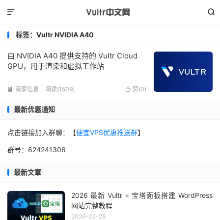


标签：Vultr NVIDIA A40
由 NVIDIA A40 提供支持的 Vultr Cloud
GPU，用于渲染和虚拟工作站
商家信息
阅读(1509)
赞(
0
)


最新优惠通知
点击链接加入群聊：【
便宜VPS优惠推送群
】
群号：624241306
最新文章
2026 最新 Vultr + 宝塔面板搭建 WordPress
网站完整教程
2026-02-28