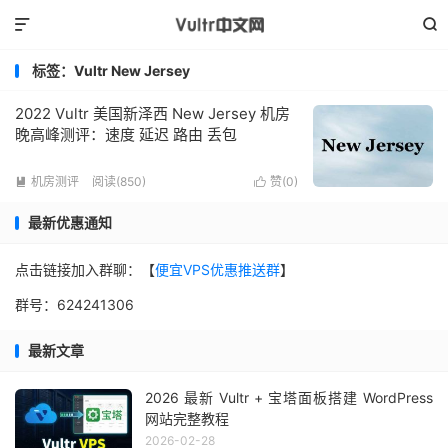


标签：Vultr New Jersey
2022 Vultr 美国新泽西 New Jersey 机房
晚高峰测评：速度 延迟 路由 丢包
机房测评
阅读(850)
赞(
0
)


最新优惠通知
点击链接加入群聊：【
便宜VPS优惠推送群
】
群号：624241306
最新文章
2026 最新 Vultr + 宝塔面板搭建 WordPress
网站完整教程
2026-02-28