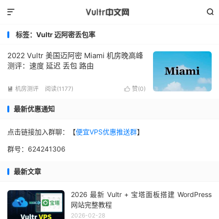


标签：Vultr 迈阿密丢包率
2022 Vultr 美国迈阿密 Miami 机房晚高峰
测评：速度 延迟 丢包 路由
机房测评
阅读(1177)
赞(
0
)


最新优惠通知
点击链接加入群聊：【
便宜VPS优惠推送群
】
群号：624241306
最新文章
2026 最新 Vultr + 宝塔面板搭建 WordPress
网站完整教程
2026-02-28