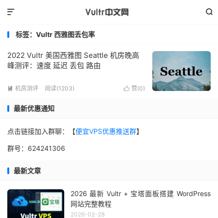


标签：Vultr 西雅图丢包率
2022 Vultr 美国西雅图 Seattle 机房晚高
峰测评：速度 延迟 丢包 路由
机房测评
阅读(1203)
赞(
0
)


最新优惠通知
点击链接加入群聊：【
便宜VPS优惠推送群
】
群号：624241306
最新文章
2026 最新 Vultr + 宝塔面板搭建 WordPress
网站完整教程
2026-02-28