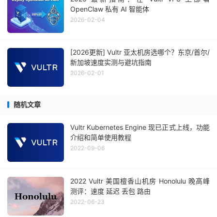
OpenClaw 私有 AI 智能体
2026-02-04
[2026更新] Vultr 亚太机房选哪个？东京/首尔/
新加坡速度实测与避坑指南
2026-02-01
随机文章
Vultr Kubernetes Engine 现已正式上线，功能
介绍和简单使用教程
2022-09-06
2022 Vultr 美国檀香山机房 Honolulu 晚高峰
测评：速度 延迟 丢包 路由
2022-06-23