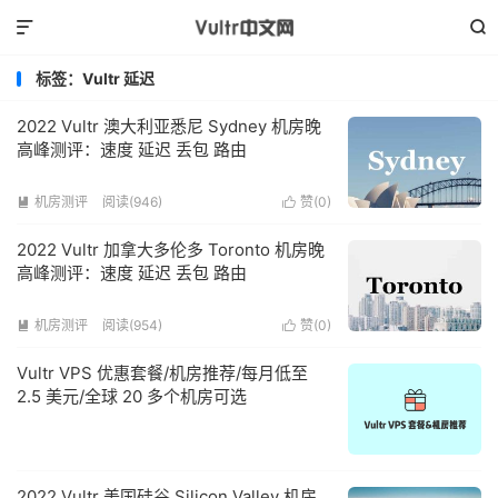


标签：Vultr 延迟
2022 Vultr 澳大利亚悉尼 Sydney 机房晚
高峰测评：速度 延迟 丢包 路由
机房测评
阅读(946)
赞(
0
)


2022 Vultr 加拿大多伦多 Toronto 机房晚
高峰测评：速度 延迟 丢包 路由
机房测评
阅读(954)
赞(
0
)


Vultr VPS 优惠套餐/机房推荐/每月低至
2.5 美元/全球 20 多个机房可选
2022 Vultr 美国硅谷 Silicon Valley 机房