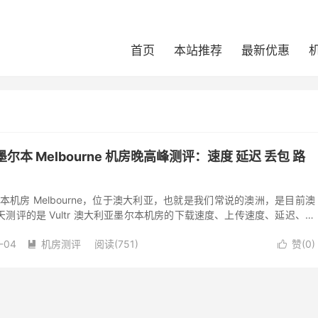
首页
本站推荐
最新优惠
利亚墨尔本 Melbourne 机房晚高峰测评：速度 延迟 丢包 路
利亚墨尔本机房 Melbourne，位于澳大利亚，也就是我们常说的澳洲，是目前澳
测评的是 Vultr 澳大利亚墨尔本机房的下载速度、上传速度、延迟、丢
房距离...
-04
机房测评
阅读(751)
赞(
0
)

