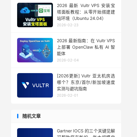
2026 最新 Vultr VPS 安装宝
塔面板教程：从零开始搭建建
站环境（Ubuntu 24.04）
2026-02-23
2026 最新指南：在 Vultr VPS
上部署 OpenClaw 私有 AI 智
能体
2026-02-04
[2026更新] Vultr 亚太机房选
哪个？东京/首尔/新加坡速度
实测与避坑指南
2026-02-01
随机文章
Gartner IOCS 的三个关键见解