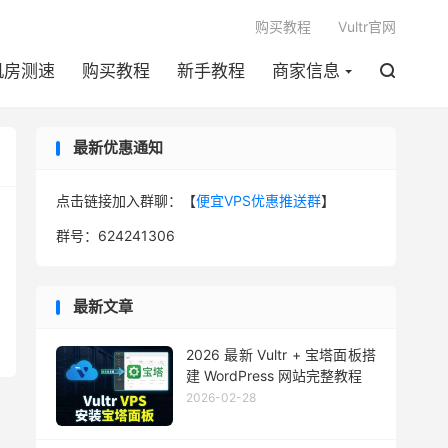

购买教程
Vultr官网
机房测速
购买教程
新手教程
商家信息

最新优惠通知
点击链接加入群聊：【
便宜VPS优惠推送群
】
群号：624241306
最新文章
2026 最新 Vultr + 宝塔面板搭
建 WordPress 网站完整教程
2026-02-28