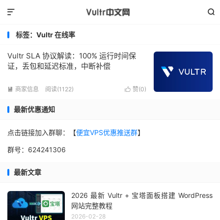


标签：Vultr 在线率
Vultr SLA 协议解读：100% 运行时间保
证，丢包和延迟标准，中断补偿
商家信息
阅读(1122)
赞(
0
)


最新优惠通知
点击链接加入群聊：【
便宜VPS优惠推送群
】
群号：624241306
最新文章
2026 最新 Vultr + 宝塔面板搭建 WordPress
网站完整教程
2026-02-28