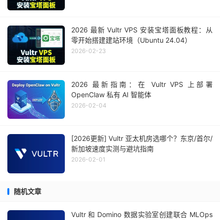
2026 最新 Vultr VPS 安装宝塔面板教程：从
零开始搭建建站环境（Ubuntu 24.04）
2026-02-23
2026 最新指南：在 Vultr VPS 上部署
OpenClaw 私有 AI 智能体
2026-02-04
[2026更新] Vultr 亚太机房选哪个？东京/首尔/
新加坡速度实测与避坑指南
2026-02-01
随机文章
Vultr 和 Domino 数据实验室创建联合 MLOps