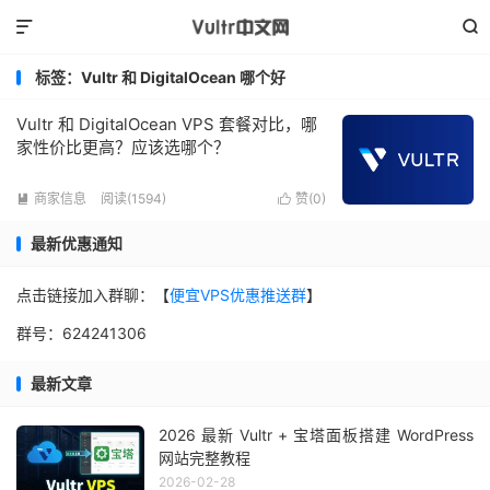


标签：Vultr 和 DigitalOcean 哪个好
Vultr 和 DigitalOcean VPS 套餐对比，哪
家性价比更高？应该选哪个？
商家信息
阅读(1594)
赞(
0
)


最新优惠通知
点击链接加入群聊：【
便宜VPS优惠推送群
】
群号：624241306
最新文章
2026 最新 Vultr + 宝塔面板搭建 WordPress
网站完整教程
2026-02-28