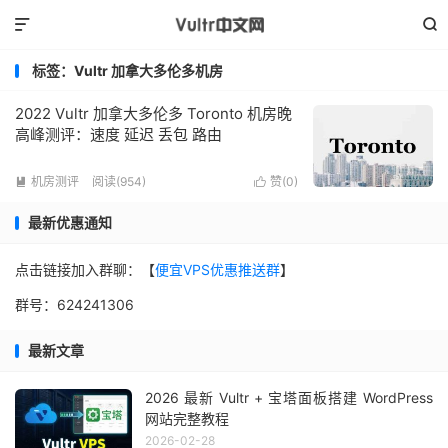


标签：Vultr 加拿大多伦多机房
2022 Vultr 加拿大多伦多 Toronto 机房晚
高峰测评：速度 延迟 丢包 路由
机房测评
阅读(954)
赞(
0
)


最新优惠通知
点击链接加入群聊：【
便宜VPS优惠推送群
】
群号：624241306
最新文章
2026 最新 Vultr + 宝塔面板搭建 WordPress
网站完整教程
2026-02-28