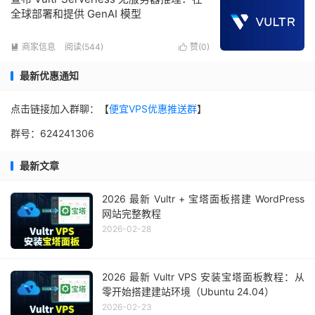
全球部署和提供 GenAI 模型
商家信息
阅读(544)
赞(
0
)


最新优惠通知
点击链接加入群聊：【
便宜VPS优惠推送群
】
群号：624241306
最新文章
2026 最新 Vultr + 宝塔面板搭建 WordPress
网站完整教程
2026-02-28
2026 最新 Vultr VPS 安装宝塔面板教程：从
零开始搭建建站环境（Ubuntu 24.04）
2026-02-23