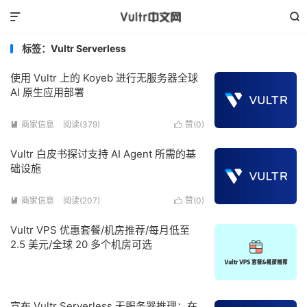


标签：Vultr Serverless
使用 Vultr 上的 Koyeb 进行无服务器全球
AI 原生应用部署
商家信息
阅读(379)
赞(
0
)


Vultr 白皮书探讨支持 AI Agent 所需的基
础设施
商家信息
阅读(207)
赞(
0
)


Vultr VPS 优惠套餐/机房推荐/每月低至
2.5 美元/全球 20 多个机房可选
宣布 Vultr Serverless 无服务器推理：在