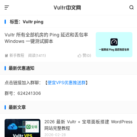


标签：Vultr ping
Vultr 所有全部机房的 Ping 延迟和丢包率
Windows 一键测试脚本
新手教程
阅读(1411)
赞(
0
)


最新优惠通知
点击链接加入群聊：【
便宜VPS优惠推送群
】
群号：624241306
最新文章
2026 最新 Vultr + 宝塔面板搭建 WordPress
网站完整教程
2026-02-28