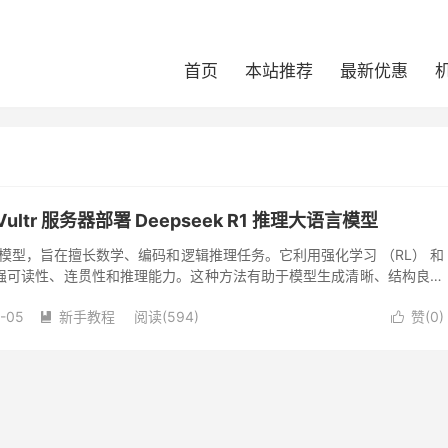
首页
本站推荐
最新优惠
Vultr 服务器部署 Deepseek R1 推理大语言模型
一代推理模型，旨在擅长数学、编码和逻辑推理任务。它利用强化学习 （RL） 和
强可读性、连贯性和推理能力。这种方法有助于模型生成清晰、结构良好
重复和语言混合等问题。...
-05
新手教程
阅读(594)
赞(
0
)

