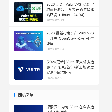
2026 最新 Vultr VPS 安装宝
塔面板教程：从零开始搭建建
站环境（Ubuntu 24.04）
2026-02-23
2026 最新指南：在 Vultr VPS
上部署 OpenClaw 私有 AI 智
能体
2026-02-04
[2026更新] Vultr 亚太机房选
哪个？东京/首尔/新加坡速度
实测与避坑指南
2026-02-01
随机文章
探索云：为何 Vultr 在众多选