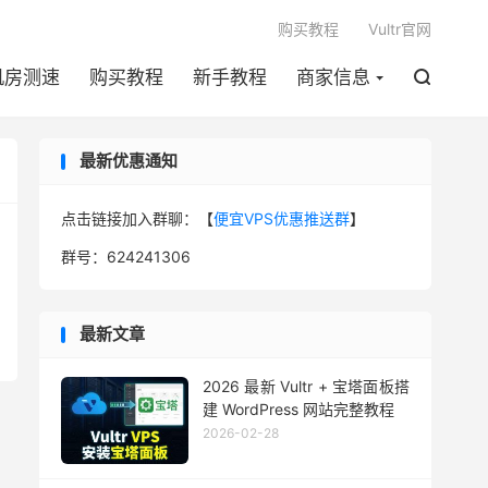

购买教程
Vultr官网
机房测速
购买教程
新手教程
商家信息

最新优惠通知
点击链接加入群聊：【
便宜VPS优惠推送群
】
群号：624241306
最新文章
2026 最新 Vultr + 宝塔面板搭
建 WordPress 网站完整教程
2026-02-28