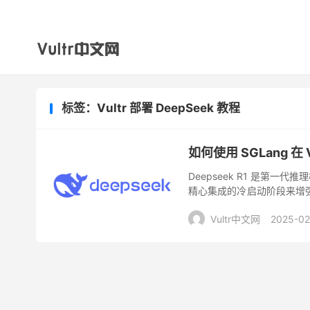
标签：Vultr 部署 DeepSeek 教程
如何使用 SGLang 在 
Deepseek R1 是第
精心集成的冷启动阶段来增
的响应，同时最大限度地减少
Vultr中文网
2025-02