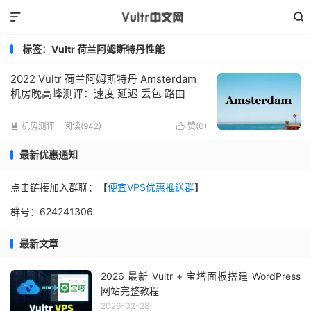


标签：Vultr 荷兰阿姆斯特丹性能
2022 Vultr 荷兰阿姆斯特丹 Amsterdam
机房晚高峰测评：速度 延迟 丢包 路由
机房测评
阅读(942)
赞(
0
)


最新优惠通知
点击链接加入群聊：【
便宜VPS优惠推送群
】
群号：624241306
最新文章
2026 最新 Vultr + 宝塔面板搭建 WordPress
网站完整教程
2026-02-28