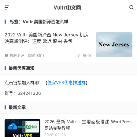


标签：Vultr 美国新泽西怎么样
2022 Vultr 美国新泽西 New Jersey 机房
晚高峰测评：速度 延迟 路由 丢包
机房测评
阅读(851)
赞(
0
)


最新优惠通知
点击链接加入群聊：【
便宜VPS优惠推送群
】
群号：624241306
最新文章
2026 最新 Vultr + 宝塔面板搭建 WordPress
网站完整教程
2026-02-28