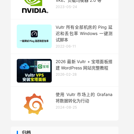
VKE、负载均衡器 2.0 等
2023-05-24
Vultr 所有全部机房的 Ping 延
迟和丢包率 Windows 一键测
试脚本
2022-06-11
2026 最新 Vultr + 宝塔面板搭
建 WordPress 网站完整教程
2026-02-28
使用 Vultr 市场上的 Grafana
将数据转化为行动
2024-08-25
归档