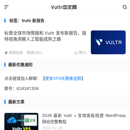


标签：Vultr 新报告
标普全球市场情报和 Vultr 发布新报告，独
特视角洞察人工智能成熟之路
商家信息
阅读(251)
赞(
1
)


最新优惠通知
点击链接加入群聊：【
便宜VPS优惠推送群
】
群号：624241306
最新文章
2026 最新 Vultr + 宝塔面板搭建 WordPress
网站完整教程
2026-02-28