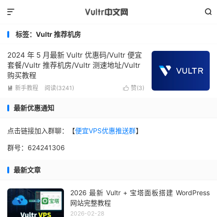


标签：Vultr 推荐机房
2024 年 5 月最新 Vultr 优惠码/Vultr 便宜
套餐/Vultr 推荐机房/Vultr 测速地址/Vultr
购买教程
新手教程
阅读(3241)
赞(
3
)


最新优惠通知
点击链接加入群聊：【
便宜VPS优惠推送群
】
群号：624241306
最新文章
2026 最新 Vultr + 宝塔面板搭建 WordPress
网站完整教程
2026-02-28