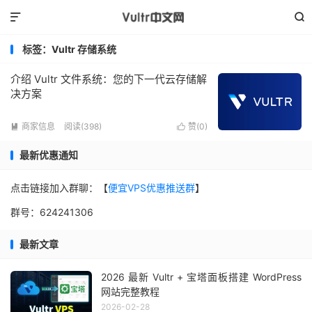


标签：Vultr 存储系统
介绍 Vultr 文件系统：您的下一代云存储解
决方案
商家信息
阅读(398)
赞(
0
)


最新优惠通知
点击链接加入群聊：【
便宜VPS优惠推送群
】
群号：624241306
最新文章
2026 最新 Vultr + 宝塔面板搭建 WordPress
网站完整教程
2026-02-28