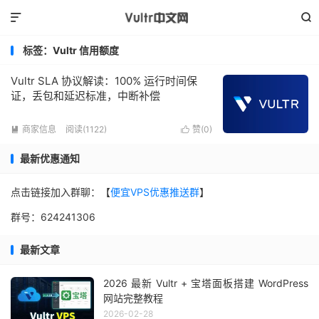


标签：Vultr 信用额度
Vultr SLA 协议解读：100% 运行时间保
证，丢包和延迟标准，中断补偿
商家信息
阅读(1122)
赞(
0
)


最新优惠通知
点击链接加入群聊：【
便宜VPS优惠推送群
】
群号：624241306
最新文章
2026 最新 Vultr + 宝塔面板搭建 WordPress
网站完整教程
2026-02-28