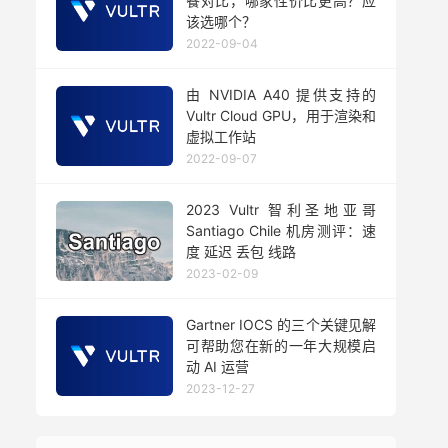
餐对比，哪家性价比更高？应
该选哪个？
2022-09-04
由 NVIDIA A40 提供支持的
Vultr Cloud GPU，用于渲染和
虚拟工作站
2022-09-07
2023 Vultr 智利圣地亚哥
Santiago Chile 机房测评：速
度 延迟 丢包 线路
2023-02-09
Gartner IOCS 的三个关键见解
可帮助您在新的一年大规模启
动 AI 运营
2023-12-27