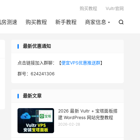

购买教程
Vultr官网
机房测速
购买教程
新手教程
商家信息

最新优惠通知
点击链接加入群聊：【
便宜VPS优惠推送群
】
群号：624241306
最新文章
2026 最新 Vultr + 宝塔面板搭
建 WordPress 网站完整教程
2026-02-28