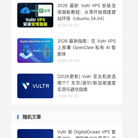
2026 最新 Vultr VPS 安装宝
塔面板教程：从零开始搭建建
站环境（Ubuntu 24.04）
2026-02-23
2026 最新指南：在 Vultr VPS
上部署 OpenClaw 私有 AI 智
能体
2026-02-04
[2026更新] Vultr 亚太机房选
哪个？东京/首尔/新加坡速度
实测与避坑指南
2026-02-01
随机文章
Vultr 和 DigitalOcean VPS 套