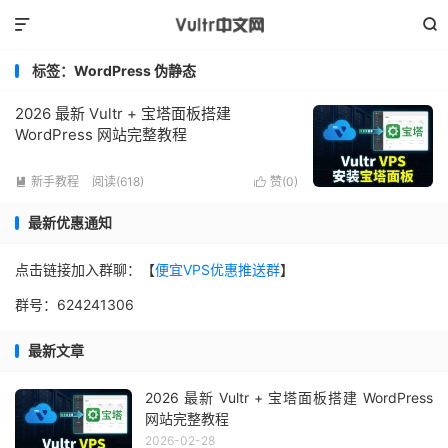


标签：WordPress 伪静态
2026 最新 Vultr + 宝塔面板搭建
WordPress 网站完整教程
新手教程
阅读(618)
赞(
0
)


最新优惠通知
点击链接加入群聊：【
便宜VPS优惠推送群
】
群号：624241306
最新文章
2026 最新 Vultr + 宝塔面板搭建 WordPress
网站完整教程
2026-02-28