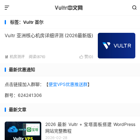


标签：Vultr 首尔
Vultr 亚洲核心机房详细评测 (2026最新版)
机房测评
阅读(876)
赞(
0
)


最新优惠通知
点击链接加入群聊：【
便宜VPS优惠推送群
】
群号：624241306
最新文章
2026 最新 Vultr + 宝塔面板搭建 WordPress
网站完整教程
2026-02-28