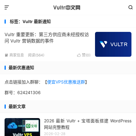


标签：Vultr 最新通知
Vultr 重要更新：第三方供应商未经授权访
问 Vultr 营销数据的事件
商家信息
阅读(564)
赞(
0
)


最新优惠通知
点击链接加入群聊：【
便宜VPS优惠推送群
】
群号：624241306
最新文章
2026 最新 Vultr + 宝塔面板搭建 WordPress
网站完整教程
2026-02-28