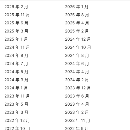
2026 年 2 月
2026 年 1 月
2025 年 11 月
2025 年 8 月
2025 年 6 月
2025 年 4 月
2025 年 3 月
2025 年 2 月
2025 年 1 月
2024 年 12 月
2024 年 11 月
2024 年 10 月
2024 年 9 月
2024 年 8 月
2024 年 7 月
2024 年 6 月
2024 年 5 月
2024 年 4 月
2024 年 3 月
2024 年 2 月
2024 年 1 月
2023 年 12 月
2023 年 11 月
2023 年 6 月
2023 年 5 月
2023 年 4 月
2023 年 3 月
2023 年 2 月
2022 年 12 月
2022 年 11 月
2022 年 10 月
2022 年 9 月