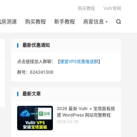

购买教程
Vultr官网
机房测速
购买教程
新手教程
商家信息

最新优惠通知
点击链接加入群聊：【
便宜VPS优惠推送群
】
群号：624241306
最新文章
2026 最新 Vultr + 宝塔面板搭
建 WordPress 网站完整教程
2026-02-28