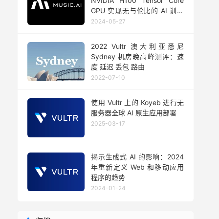
NVIDIA H100 Tensor Core
GPU 实现无与伦比的 AI 训练
能力
2024-05-27
2022 Vultr 澳大利亚悉尼
Sydney 机房晚高峰测评：速
度 延迟 丢包 路由
2022-07-10
使用 Vultr 上的 Koyeb 进行无
服务器全球 AI 原生应用部署
2025-03-17
揭示生成式 AI 的影响：2024
年重新定义 Web 和移动应用
程序的趋势
2024-01-24