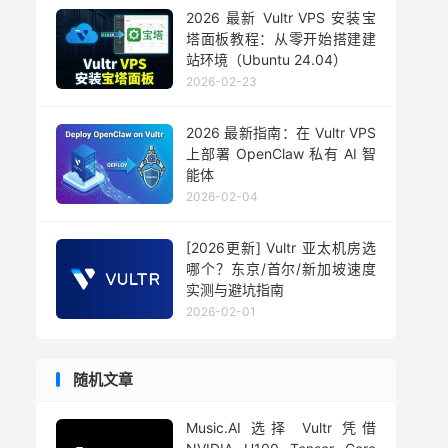
2026 最新 Vultr VPS 安装宝
塔面板教程：从零开始搭建建
站环境（Ubuntu 24.04）
2026-02-23
2026 最新指南：在 Vultr VPS
上部署 OpenClaw 私有 AI 智
能体
2026-02-04
[2026更新] Vultr 亚太机房选
哪个？东京/首尔/新加坡速度
实测与避坑指南
2026-02-01
随机文章
Music.AI 选择 V​​ultr 凭借